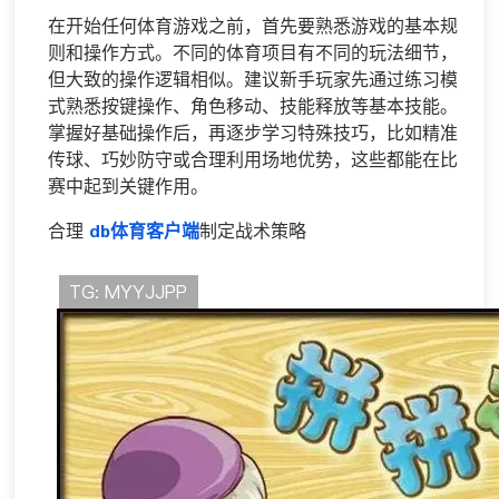
在开始任何体育游戏之前，首先要熟悉游戏的基本规
则和操作方式。不同的体育项目有不同的玩法细节，
但大致的操作逻辑相似。建议新手玩家先通过练习模
式熟悉按键操作、角色移动、技能释放等基本技能。
掌握好基础操作后，再逐步学习特殊技巧，比如精准
传球、巧妙防守或合理利用场地优势，这些都能在比
赛中起到关键作用。
合理
db体育客户端
制定战术策略