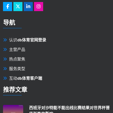
导航
认识
db体育官网登录
主营产品
热点聚焦
服务类型
互动
db体育客户端
推荐文章
西班牙对沙特能不能出线比赛结果对世界杯晋