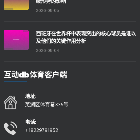
级形势的影响
2026-08-05
西班牙在世界杯中表现突出的核心球员是谁以
及他们的关键作用分析
2026-08-04
互动
db体育客户端
地址:
芜湖区体育巷335号
电话:
+18229791952