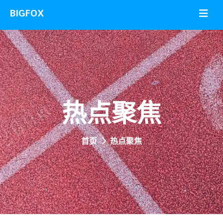
热点聚焦
首页
热点聚焦