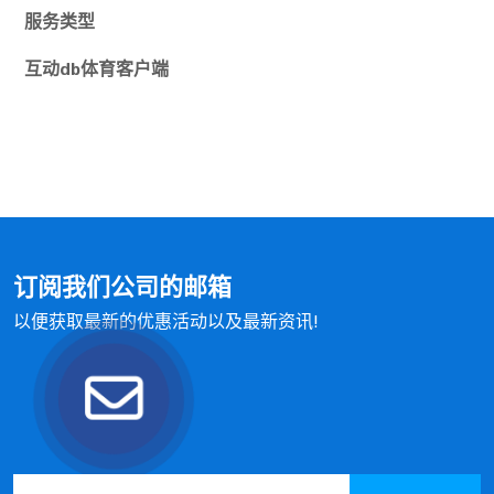
服务类型
互动
db体育客户端
订阅我们公司的邮箱
以便获取最新的优惠活动以及最新资讯!