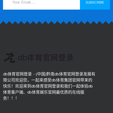
SUBSCRIBE
db体育官网登录 - (中国)黔南db体育官网登录发展有
限公司欢迎您，一起来感受db体育集团官网带来的
快乐！欢迎来到db体育官网登录和我们一起体验db
体育客户端、db体育娱乐官网最优质的在线服
务！！！