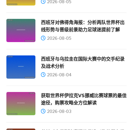
2026-08-05
西班牙对佛得角海报：分析两队世界杯出
线形势与晋级前景助力足球迷提前了解
2026-08-05
西班牙与乌拉圭在国际大赛中的交手纪录
及战术分析
2026-08-04
获取世界杯伊拉克VS挪威比赛球票的最佳
途径，购票攻略全方位解读
2026-08-03