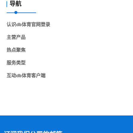
导航
认识
db体育官网登录
主营产品
热点聚焦
服务类型
互动
db体育客户端