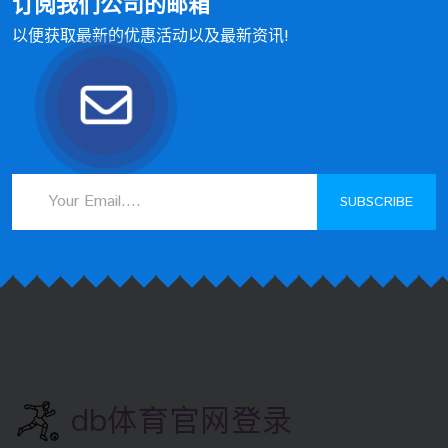
订阅我们公司的邮箱
以便获取最新的优惠活动以及最新资讯!
SUBSCRIBE