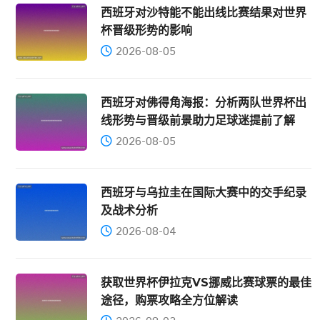
西班牙对沙特能不能出线比赛结果对世界
杯晋级形势的影响
2026-08-05
西班牙对佛得角海报：分析两队世界杯出
线形势与晋级前景助力足球迷提前了解
2026-08-05
西班牙与乌拉圭在国际大赛中的交手纪录
及战术分析
2026-08-04
获取世界杯伊拉克VS挪威比赛球票的最佳
途径，购票攻略全方位解读