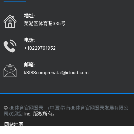
地址:
芜湖区体育巷335号
电话:
+18229791952
邮箱:
k8f88comprenatal@icloud.com
©
db体育官网登录 - (中国)黔南db体育官网登录发展有限公
司欢迎您
Inc. 版权所有。
网站地图