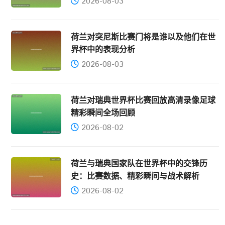
2026-08-03
荷兰对突尼斯比赛门将是谁以及他们在世
界杯中的表现分析
2026-08-03
荷兰对瑞典世界杯比赛回放高清录像足球
精彩瞬间全场回顾
2026-08-02
荷兰与瑞典国家队在世界杯中的交锋历
史：比赛数据、精彩瞬间与战术解析
2026-08-02