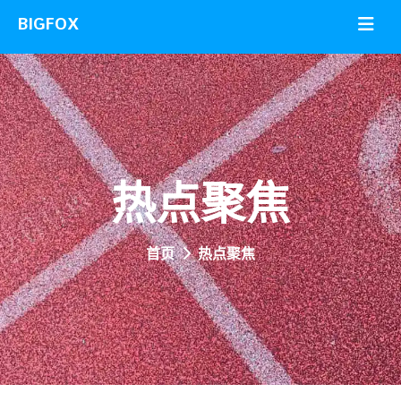
热点聚焦
首页
热点聚焦