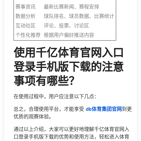
赛事资讯
最新比赛新闻、赛程安排
数据分析
球队排名、球员数据、比赛统计
互动社区
评论、投票、讨论区
个性化推荐
根据用户偏好推送内容
使用千亿体育官网入口
登录手机版下载的注意
事项有哪些？
在使用过程中，用户应注意以下几点：
总之，合理使用平台，才能享受
db体育集团官网
到更
优质的观赛体验。
通过以上介绍，大家可以更好地理解千亿体育官网入
口登录手机版下载的优势和使用方法，轻松进入体育