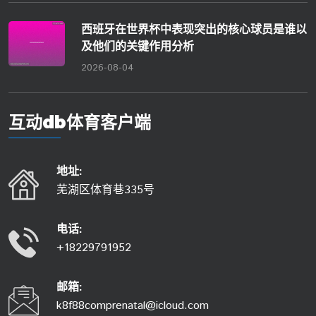
西班牙在世界杯中表现突出的核心球员是谁以
及他们的关键作用分析
2026-08-04
互动
db体育客户端
地址:
芜湖区体育巷335号
电话:
+18229791952
邮箱:
k8f88comprenatal@icloud.com