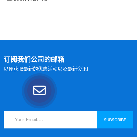
订阅我们公司的邮箱
以便获取最新的优惠活动以及最新资讯!
SUBSCRIBE