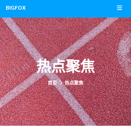
热点聚焦
首页
热点聚焦