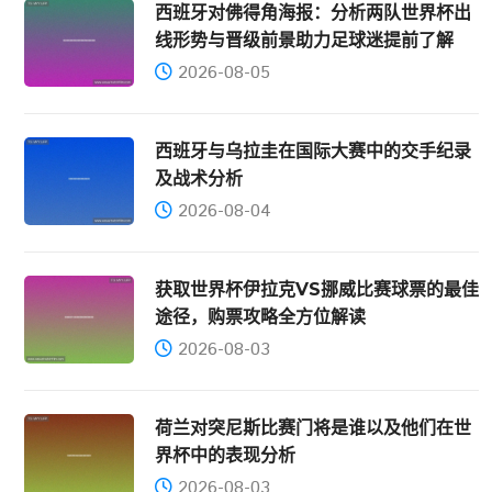
西班牙对佛得角海报：分析两队世界杯出
线形势与晋级前景助力足球迷提前了解
2026-08-05
西班牙与乌拉圭在国际大赛中的交手纪录
及战术分析
2026-08-04
获取世界杯伊拉克VS挪威比赛球票的最佳
途径，购票攻略全方位解读
2026-08-03
荷兰对突尼斯比赛门将是谁以及他们在世
界杯中的表现分析
2026-08-03