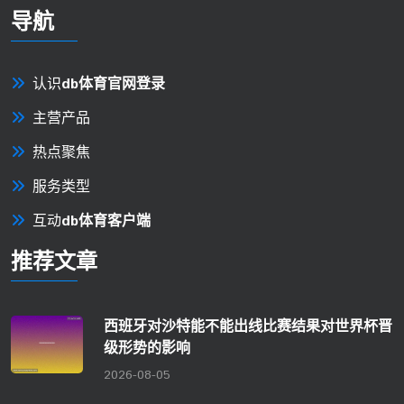
导航
认识
db体育官网登录
主营产品
热点聚焦
服务类型
互动
db体育客户端
推荐文章
西班牙对沙特能不能出线比赛结果对世界杯晋
级形势的影响
2026-08-05