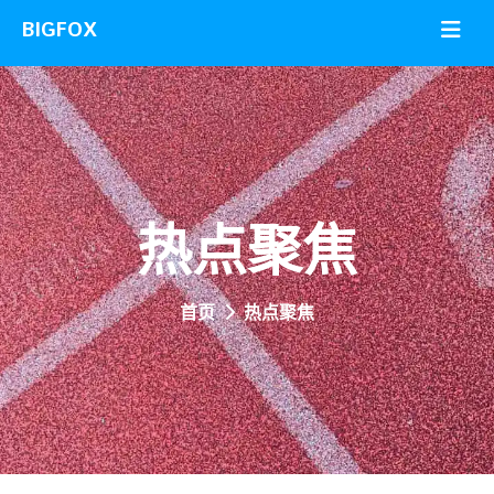
热点聚焦
首页
热点聚焦