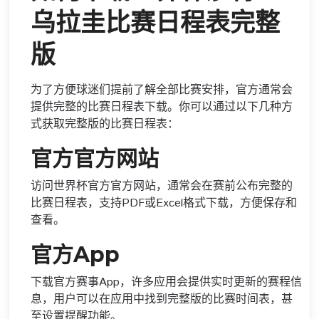
乌拉圭比赛日程表完整
版
为了方便球迷们提前了解全部比赛安排，官方通常会
提供完整的比赛日程表下载。你可以通过以下几种方
式获取完整版的比赛日程表：
官方官方网站
访问世界杯官方官方网站，通常会在赛前公布完整的
比赛日程表，支持PDF或Excel格式下载，方便保存和
查看。
官方App
下载官方赛事App，许多应用会提供实时更新的赛程信
息，用户可以在应用中找到完整版的比赛时间表，甚
至设置提醒功能。