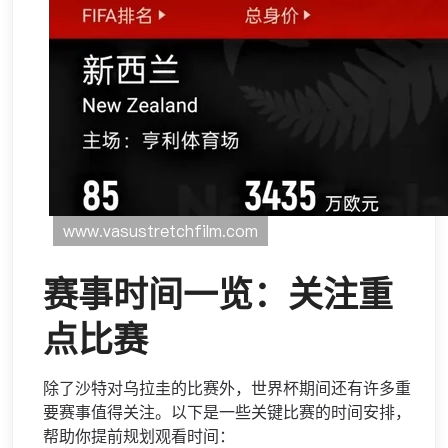
赛事时间一览：关注重
点比赛
除了沙特对乌拉圭的比赛外，世界杯期间还有许多重
要赛事值得关注。以下是一些关键比赛的时间安排，
帮助你提前规划观看时间：