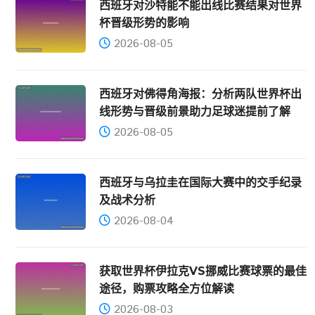
西班牙对沙特能不能出线比赛结果对世界
杯晋级形势的影响
2026-08-05
西班牙对佛得角海报：分析两队世界杯出
线形势与晋级前景助力足球迷提前了解
2026-08-05
西班牙与乌拉圭在国际大赛中的交手纪录
及战术分析
2026-08-04
获取世界杯伊拉克VS挪威比赛球票的最佳
途径，购票攻略全方位解读
2026-08-03