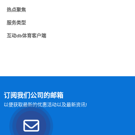
热点聚焦
服务类型
互动
db体育客户端
订阅我们公司的邮箱
以便获取最新的优惠活动以及最新资讯!