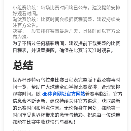
小组赛阶段：每场比赛时间均已公布，建议提前安排
好观看时间。
淘汰赛阶段：比赛时间会根据赛程调整，建议持续关
注官方公告。
决赛：一般安排在赛事最后几天，具体时间以官方公
布为准。
为了不错过任何精彩瞬间，建议提前下载完整的比赛
日程表，并设置提醒，确保在比赛当天准时观看。
总结
世界杯沙特vs乌拉圭比赛日程表完整版下载及赛事时
间一览，帮助广大球迷全面掌握比赛安排，合理安排
观赛时间。随
db体育网址官方网站
着赛事临近，官方
信息会不断更新，建议持续关注官方渠道，获取最新
的比赛时间和地点信息。无论你身在何处，都能第一
时间享受世界杯带来的激情与精彩。祝愿每一位球迷
都能在比赛中收获快乐与感动！