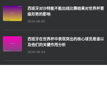
西班牙对沙特能不能出线比赛结果对世界杯晋
级形势的影响
2026-08-05
西班牙在世界杯中表现突出的核心球员是谁以
及他们的关键作用分析
2026-08-04
互动
db体育客户端
地址:
芜湖区体育巷335号
电话: