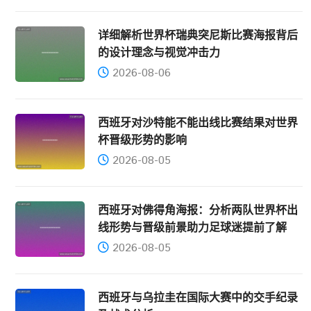
详细解析世界杯瑞典突尼斯比赛海报背后
的设计理念与视觉冲击力
2026-08-06
西班牙对沙特能不能出线比赛结果对世界
杯晋级形势的影响
2026-08-05
西班牙对佛得角海报：分析两队世界杯出
线形势与晋级前景助力足球迷提前了解
2026-08-05
西班牙与乌拉圭在国际大赛中的交手纪录