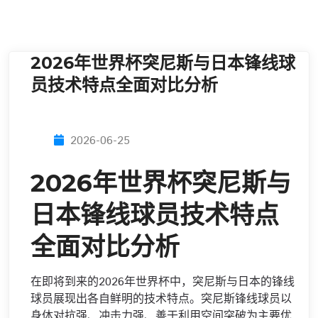
2026年世界杯突尼斯与日本锋线球
员技术特点全面对比分析
2026-06-25
2026年世界杯突尼斯与
日本锋线球员技术特点
全面对比分析
在即将到来的2026年世界杯中，突尼斯与日本的锋线
球员展现出各自鲜明的技术特点。突尼斯锋线球员以
身体对抗强、冲击力强、善于利用空间突破为主要优