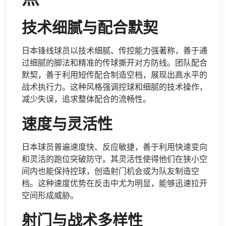
技术细腻与配合默契
日本锋线球员以技术细腻、传控能力强著称，善于通
过细腻的脚法和精准的传球撕开对方防线。团队配合
默契，善于利用短传配合制造空档，展现出高水平的
战术执行力。这种风格强调控球和细腻的技术操作，
减少失误，追求整体配合的流畅性。
速度与灵活性
日本球员普遍速度快、反应敏捷，善于利用快速变向
和灵活的跑位突破防守。其灵活性使得他们在狭小空
间内也能保持控球，创造射门机会或为队友制造空
档。这种速度优势在反击中尤为明显，能够迅速拉开
空间形成威胁。
射门与战术多样性