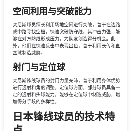
空间利用与突破能力
突尼斯球员擅长利用场地空间进行突破，善于在边路
或中路寻找空档，快速突破防守线。其冲击力强，能
够在对方防线形成压力，为队友创造得分机会。此
外，他们在快速反击中表现出色，善于利用长传和直
塞球制造威胁。
射门与定位球
突尼斯锋线球员的射门力量充沛，善于利用身体优势
进行远射和角度调整。定位球方面，部分球员具备一
定的远射和头球能力，能够在定位球中制造威胁，增
加得分手段的多样性。
日本锋线球员的技术特
点