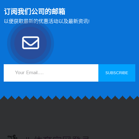
订阅我们公司的邮箱
以便获取最新的优惠活动以及最新资讯!
SUBSCRIBE