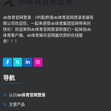
db体育官网登录 - (中国)黔南db体育官网登录发展有
限公司欢迎您，一起来感受db体育集团官网带来的
快乐！欢迎来到db体育官网登录和我们一起体验db
体育客户端、db体育娱乐官网最优质的在线服
务！！！
导航
认识
db体育官网登录
主营产品