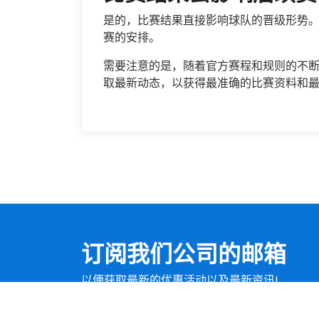
是的，比赛结果直接影响球队的晋级形势
赛的安排。
需要注意的是，随着官方赛程和规则的不
取最新动态，以获得最准确的比赛资料和
订阅我们公司的邮箱
以便获取最新的优惠活动以及最新资讯!