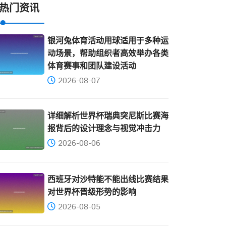
热门资讯
银河兔体育活动用球适用于多种运
动场景，帮助组织者高效举办各类
体育赛事和团队建设活动
2026-08-07
详细解析世界杯瑞典突尼斯比赛海
报背后的设计理念与视觉冲击力
2026-08-06
西班牙对沙特能不能出线比赛结果
对世界杯晋级形势的影响
2026-08-05