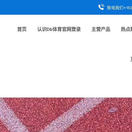
致电我们+1822
首页
认识
Db体育官网登录
主营产品
热点