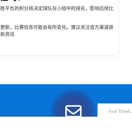
。胜平负的积分将决定球队在小组中的排名，影响后续比
断更新，比赛信息可能会有所变化。建议关注官方渠道获
最新资讯