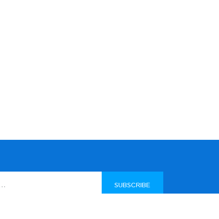
SUBSCRIBE