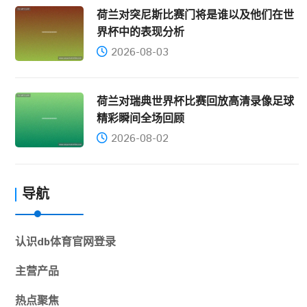
荷兰对突尼斯比赛门将是谁以及他们在世
界杯中的表现分析
2026-08-03
荷兰对瑞典世界杯比赛回放高清录像足球
精彩瞬间全场回顾
2026-08-02
导航
认识
db体育官网登录
主营产品
热点聚焦