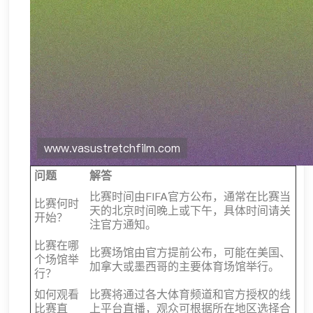
问题
解答
比赛时间由FIFA官方公布，通常在比赛当
比赛何时
天的北京时间晚上或下午，具体时间请关
开始？
注官方通知。
比赛在哪
比赛场馆由官方提前公布，可能在美国、
个场馆举
加拿大或墨西哥的主要体育场馆举行。
行？
如何观看
比赛将通过各大体育频道和官方授权的线
比赛直
上平台直播，观众可根据所在地区选择合