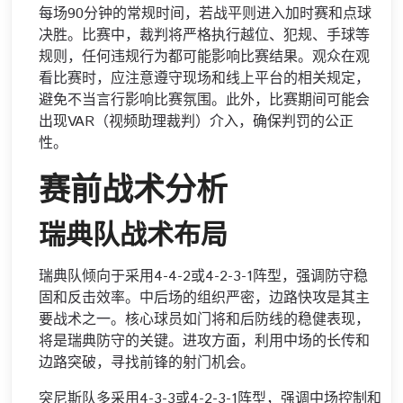
每场90分钟的常规时间，若战平则进入加时赛和点球
决胜。比赛中，裁判将严格执行越位、犯规、手球等
规则，任何违规行为都可能影响比赛结果。观众在观
看比赛时，应注意遵守现场和线上平台的相关规定，
避免不当言行影响比赛氛围。此外，比赛期间可能会
出现VAR（视频助理裁判）介入，确保判罚的公正
性。
赛前战术分析
瑞典队战术布局
瑞典队倾向于采用4-4-2或4-2-3-1阵型，强调防守稳
固和反击效率。中后场的组织严密，边路快攻是其主
要战术之一。核心球员如门将和后防线的稳健表现，
将是瑞典防守的关键。进攻方面，利用中场的长传和
边路突破，寻找前锋的射门机会。
突尼斯队多采用4-3-3或4-2-3-1阵型，强调中场控制和