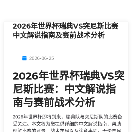
2026年世界杯瑞典VS突尼斯比赛
中文解说指南及赛前战术分析
2026-06-25
2026年世界杯瑞典VS突
尼斯比赛：中文解说指
南与赛前战术分析
2026年世界杯即将到来，瑞典队与突尼斯队的比赛备
受关注。本文将为您提供详细的中文解说指南，帮助
理解比赛的背景、战术布局以及注意事项。无论是足