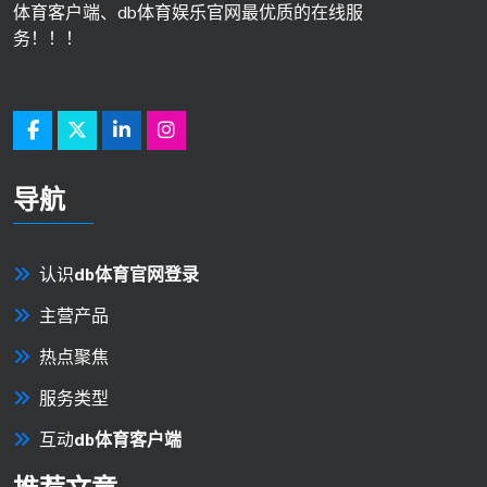
体育客户端、db体育娱乐官网最优质的在线服
务！！！
导航
认识
db体育官网登录
主营产品
热点聚焦
服务类型
互动
db体育客户端