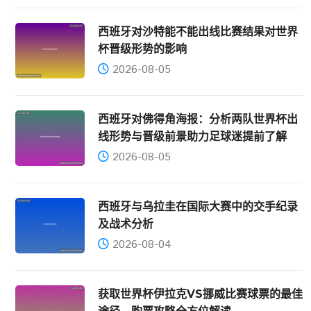
西班牙对沙特能不能出线比赛结果对世界
杯晋级形势的影响
2026-08-05
西班牙对佛得角海报：分析两队世界杯出
线形势与晋级前景助力足球迷提前了解
2026-08-05
西班牙与乌拉圭在国际大赛中的交手纪录
及战术分析
2026-08-04
获取世界杯伊拉克VS挪威比赛球票的最佳