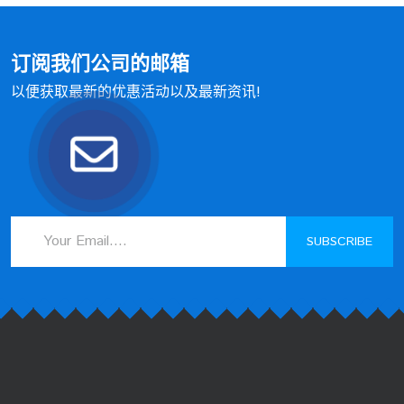
订阅我们公司的邮箱
以便获取最新的优惠活动以及最新资讯!
SUBSCRIBE