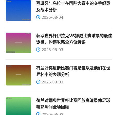
西班牙与乌拉圭在国际大赛中的交手纪录
及战术分析
2026-08-04
获取世界杯伊拉克VS挪威比赛球票的最佳
途径，购票攻略全方位解读
2026-08-03
荷兰对突尼斯比赛门将是谁以及他们在世
界杯中的表现分析
2026-08-03
荷兰对瑞典世界杯比赛回放高清录像足球
精彩瞬间全场回顾
2026-08-02